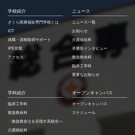
学校紹介
ニュース
さくら医療福祉専門学校とは
ニュース一覧
ICT
お知らせ
就職・資格取得サポート
介護福祉科
IPE授業
卒業生インタビュー
アクセス
救急救命科
臨床工学科
重要なお知らせ
学科紹介
オープンキャンパス
臨床工学科
オープンキャンパス
救急救命科
スケジュール
・救急救命士を目指す高校生へ
介護福祉科