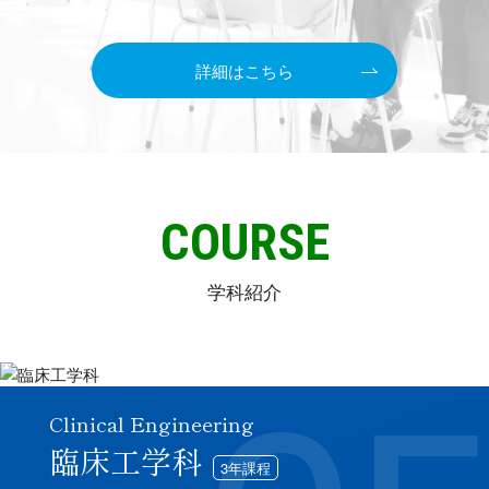
詳細はこちら
C
O
U
R
S
E
学科紹介
Clinical Engineering
臨床工学科
3年課程