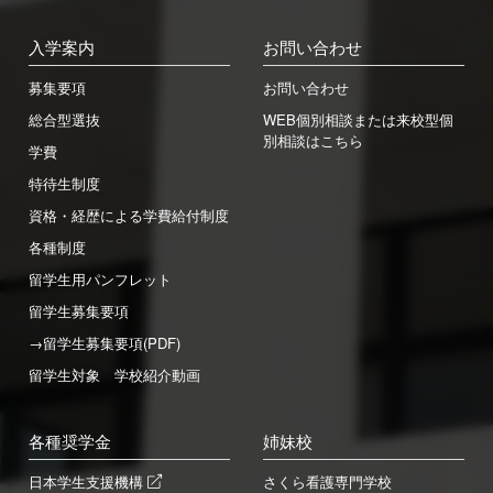
入学案内
お問い合わせ
募集要項
お問い合わせ
総合型選抜
WEB個別相談または来校型個
別相談はこちら
学費
特待生制度
資格・経歴による学費給付制度
各種制度
留学生用パンフレット
留学生募集要項
→留学生募集要項(PDF)
留学生対象 学校紹介動画
各種奨学金
姉妹校
日本学生支援機構
さくら看護専門学校