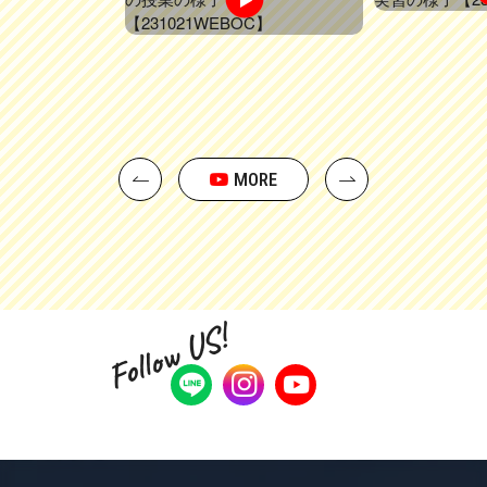
MORE
Follow US!