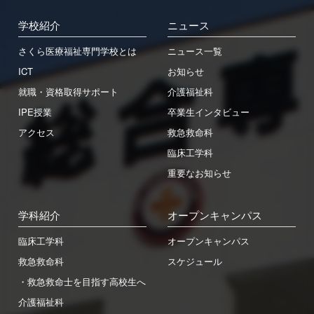
学校紹介
ニュース
さくら医療福祉専門学校とは
ニュース一覧
ICT
お知らせ
就職・資格取得サポート
介護福祉科
IPE授業
卒業生インタビュー
アクセス
救急救命科
臨床工学科
重要なお知らせ
学科紹介
オープンキャンパス
臨床工学科
オープンキャンパス
救急救命科
スケジュール
・救急救命士を目指す高校生へ
介護福祉科