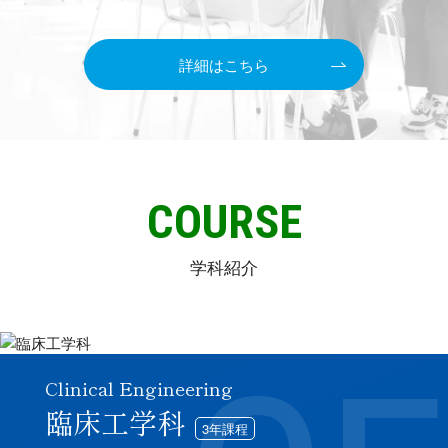
詳細はこちら
C
O
U
R
S
E
学科紹介
Clinical Engineering
臨床工学科
3年課程