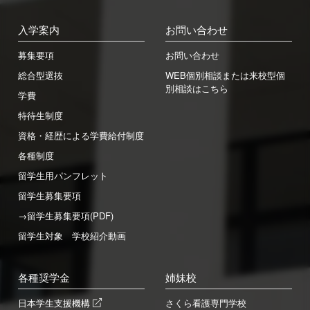
入学案内
お問い合わせ
募集要項
お問い合わせ
総合型選抜
WEB個別相談または来校型個
別相談はこちら
学費
特待生制度
資格・経歴による学費給付制度
各種制度
留学生用パンフレット
留学生募集要項
→留学生募集要項(PDF)
留学生対象 学校紹介動画
各種奨学金
姉妹校
日本学生支援機構
さくら看護専門学校