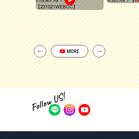
MORE
Follow US!