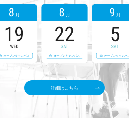
8
8
9
月
月
月
19
22
5
WED
SAT
SAT
オープンキャンパス
オープンキャンパス
オープンキャンパ
詳細はこちら