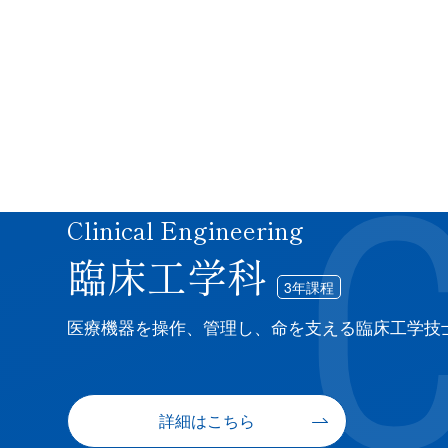
Clinical Engineering
臨床工学科
3年課程
医療機器を操作、管理し、命を支える臨床工学技
詳細はこちら