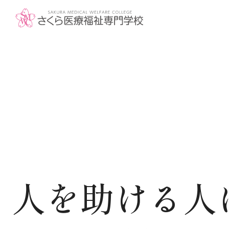
学校法人東洋育英会
〒329-1321 栃木県さくら市馬場410
TEL: 028-681-1301 / FAX: 028-681-
1304
人を助ける人