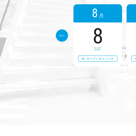
8
月
8
SAT
オープンキャンパス