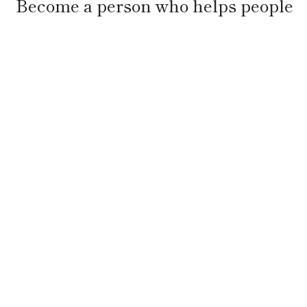
Become a person who helps people