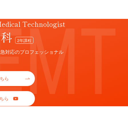
dical Technologist
命科
2年課程
緊急対応のプロフェッショナル
ちら
こちら