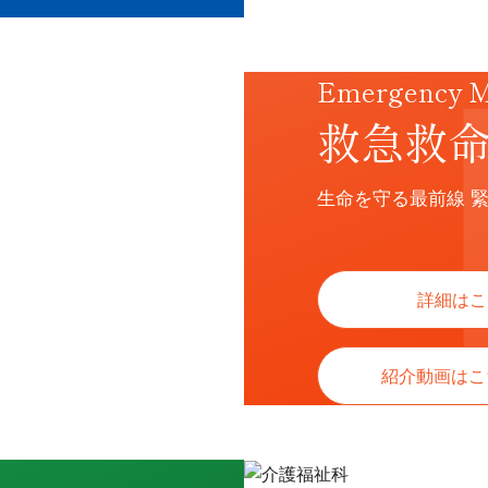
Emergency Me
救急救
生命を守る最前線 
詳細はこ
紹介動画は