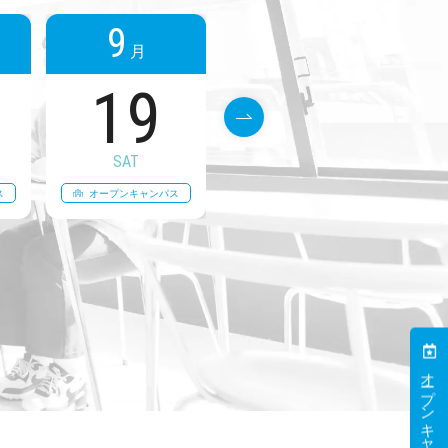
9
9
月
月
19
26
SAT
SAT
ス
オープンキャンパス
オープンキャンパス
オ
オープンキャンパス