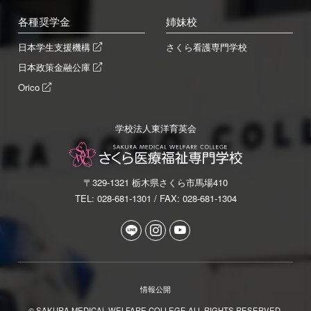
各種奨学金
姉妹校
日本学生支援機構
さくら看護専門学校
日本政策金融公庫
Orico
学校法人東洋育英会
〒329-1321 栃木県さくら市馬場410
TEL: 028-681-1301 / FAX: 028-681-1304
情報公開
© SAKURA MEDICAL WELFARE COLLEGE ALL RIGHTS RESERVED.