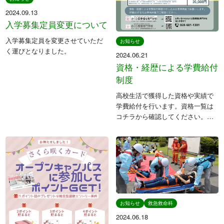
2024.09.13
入学募集定員変更について
入学募集定員を変更させていただ
お知らせ
く運びとなりました。
2024.06.21
資格・経歴による学費給付
制度
高校生活で獲得した資格や実績で
学費給付を行います。資格一覧は
コチラから確認してください。申
し込み用紙もダウンロードできま
すのでご活用ください。
お知らせ
救急救命科
2024.06.18