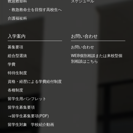
救急救命科
スケジュール
・救急救命士を目指す高校生へ
介護福祉科
入学案内
お問い合わせ
募集要項
お問い合わせ
総合型選抜
WEB個別相談または来校型個
別相談はこちら
学費
特待生制度
資格・経歴による学費給付制度
各種制度
留学生用パンフレット
留学生募集要項
→留学生募集要項(PDF)
留学生対象 学校紹介動画