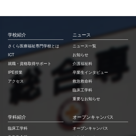
学校紹介
ニュース
さくら医療福祉専門学校とは
ニュース一覧
ICT
お知らせ
就職・資格取得サポート
介護福祉科
IPE授業
卒業生インタビュー
アクセス
救急救命科
臨床工学科
重要なお知らせ
学科紹介
オープンキャンパス
臨床工学科
オープンキャンパス