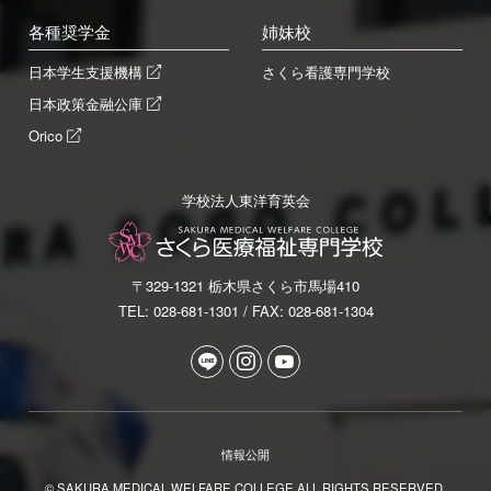
各種奨学金
姉妹校
日本学生支援機構
さくら看護専門学校
日本政策金融公庫
Orico
学校法人東洋育英会
〒329-1321 栃木県さくら市馬場410
TEL: 028-681-1301 / FAX: 028-681-1304
情報公開
© SAKURA MEDICAL WELFARE COLLEGE ALL RIGHTS RESERVED.