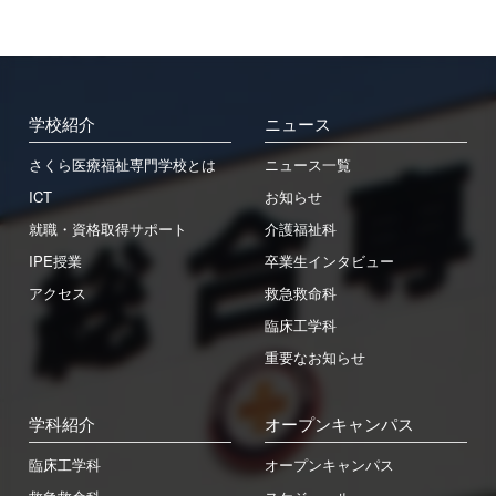
学校紹介
ニュース
さくら医療福祉専門学校とは
ニュース一覧
ICT
お知らせ
就職・資格取得サポート
介護福祉科
IPE授業
卒業生インタビュー
アクセス
救急救命科
臨床工学科
重要なお知らせ
学科紹介
オープンキャンパス
臨床工学科
オープンキャンパス