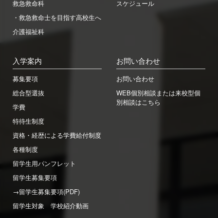
救急救命科
スケジュール
・救急救命士を目指す高校生へ
介護福祉科
入学案内
お問い合わせ
募集要項
お問い合わせ
総合型選抜
WEB個別相談または来校型個
別相談はこちら
学費
特待生制度
資格・経歴による学費給付制度
各種制度
留学生用パンフレット
留学生募集要項
→留学生募集要項(PDF)
留学生対象 学校紹介動画