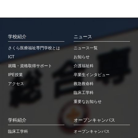
学校紹介
ニュース
さくら医療福祉専門学校とは
ニュース一覧
ICT
お知らせ
就職・資格取得サポート
介護福祉科
IPE授業
卒業生インタビュー
アクセス
救急救命科
臨床工学科
重要なお知らせ
学科紹介
オープンキャンパス
臨床工学科
オープンキャンパス