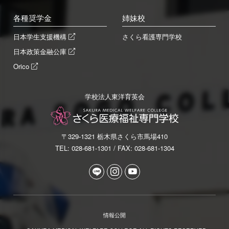
各種奨学金
姉妹校
日本学生支援機構
さくら看護専門学校
日本政策金融公庫
Orico
学校法人東洋育英会
〒329-1321 栃木県さくら市馬場410
TEL: 028-681-1301 / FAX: 028-681-1304
情報公開