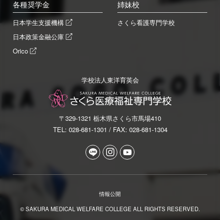
各種奨学金
姉妹校
日本学生支援機構
さくら看護専門学校
日本政策金融公庫
Orico
学校法人東洋育英会
〒329-1321 栃木県さくら市馬場410
TEL: 028-681-1301 / FAX: 028-681-1304
情報公開
© SAKURA MEDICAL WELFARE COLLEGE ALL RIGHTS RESERVED.