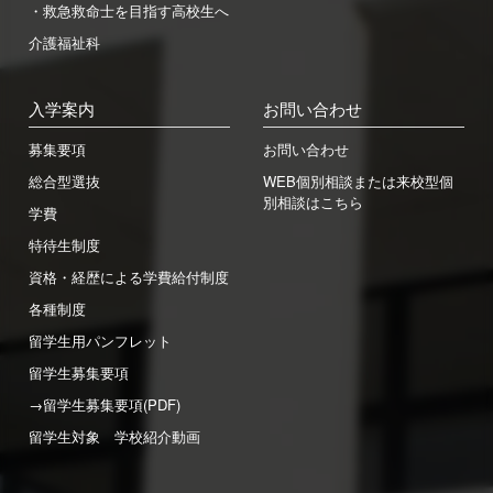
・救急救命士を目指す高校生へ
介護福祉科
入学案内
お問い合わせ
募集要項
お問い合わせ
総合型選抜
WEB個別相談または来校型個
別相談はこちら
学費
特待生制度
資格・経歴による学費給付制度
各種制度
留学生用パンフレット
留学生募集要項
→留学生募集要項(PDF)
留学生対象 学校紹介動画