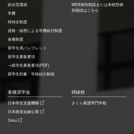
総合型選抜
WEB個別相談または来校型個
別相談はこちら
学費
特待生制度
資格・経歴による学費給付制度
各種制度
留学生用パンフレット
留学生募集要項
→留学生募集要項(PDF)
留学生対象 学校紹介動画
各種奨学金
姉妹校
日本学生支援機構
さくら看護専門学校
日本政策金融公庫
Orico