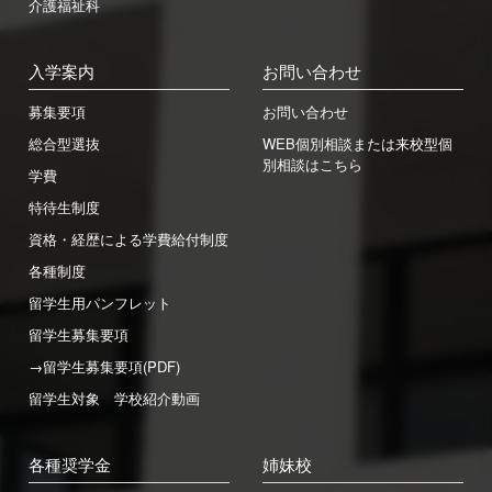
介護福祉科
入学案内
お問い合わせ
募集要項
お問い合わせ
総合型選抜
WEB個別相談または来校型個
別相談はこちら
学費
特待生制度
資格・経歴による学費給付制度
各種制度
留学生用パンフレット
留学生募集要項
→留学生募集要項(PDF)
留学生対象 学校紹介動画
各種奨学金
姉妹校