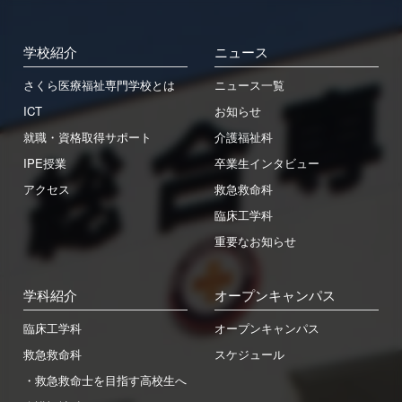
学校紹介
ニュース
さくら医療福祉専門学校とは
ニュース一覧
ICT
お知らせ
就職・資格取得サポート
介護福祉科
IPE授業
卒業生インタビュー
アクセス
救急救命科
臨床工学科
重要なお知らせ
学科紹介
オープンキャンパス
臨床工学科
オープンキャンパス
救急救命科
スケジュール
・救急救命士を目指す高校生へ