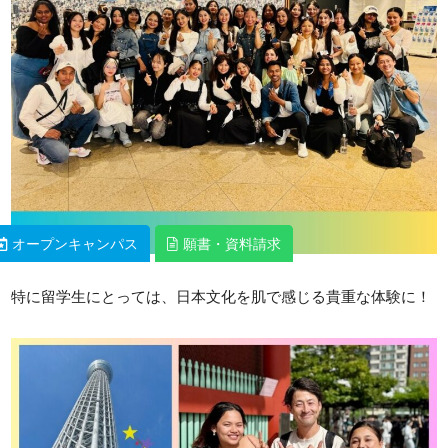
オープンキャンパス
オープンキャンパス
願書・資料請求
願書・資料請求
特に留学生にとっては、日本文化を肌で感じる貴重な体験に！