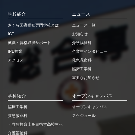
学校紹介
ニュース
さくら医療福祉専門学校とは
ニュース一覧
ICT
お知らせ
就職・資格取得サポート
介護福祉科
IPE授業
卒業生インタビュー
アクセス
救急救命科
臨床工学科
重要なお知らせ
学科紹介
オープンキャンパス
臨床工学科
オープンキャンパス
救急救命科
スケジュール
・救急救命士を目指す高校生へ
介護福祉科