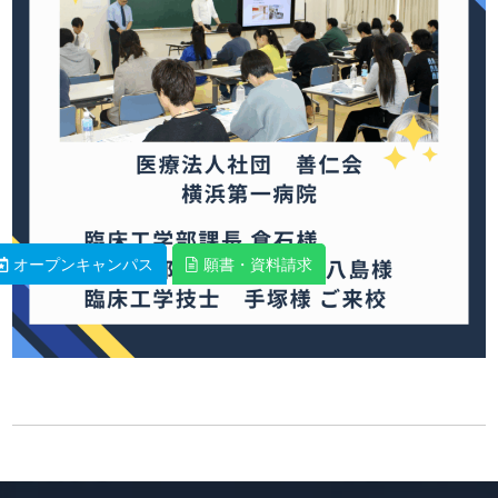
オープンキャンパス
オープンキャンパス
願書・資料請求
願書・資料請求