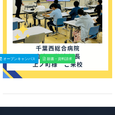
オープンキャンパス
オープンキャンパス
願書・資料請求
願書・資料請求