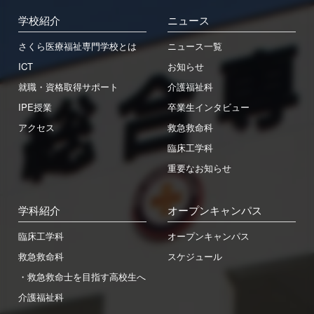
学校紹介
ニュース
さくら医療福祉専門学校とは
ニュース一覧
ICT
お知らせ
就職・資格取得サポート
介護福祉科
IPE授業
卒業生インタビュー
アクセス
救急救命科
臨床工学科
重要なお知らせ
学科紹介
オープンキャンパス
臨床工学科
オープンキャンパス
救急救命科
スケジュール
・救急救命士を目指す高校生へ
介護福祉科