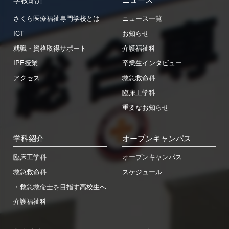
さくら医療福祉専門学校とは
ニュース一覧
ICT
お知らせ
就職・資格取得サポート
介護福祉科
IPE授業
卒業生インタビュー
アクセス
救急救命科
臨床工学科
重要なお知らせ
学科紹介
オープンキャンパス
臨床工学科
オープンキャンパス
救急救命科
スケジュール
・救急救命士を目指す高校生へ
介護福祉科